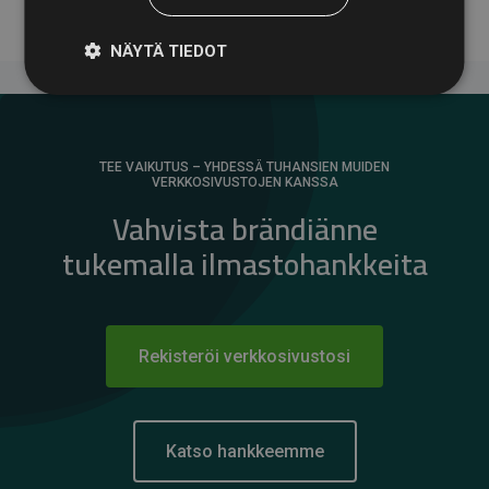
NÄYTÄ TIEDOT
TEE VAIKUTUS – YHDESSÄ TUHANSIEN MUIDEN
VERKKOSIVUSTOJEN KANSSA
Vahvista brändiänne
tukemalla ilmastohankkeita
Rekisteröi verkkosivustosi
Katso hankkeemme