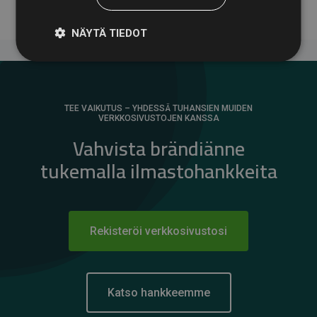
NÄYTÄ TIEDOT
TEE VAIKUTUS – YHDESSÄ TUHANSIEN MUIDEN
VERKKOSIVUSTOJEN KANSSA
Vahvista brändiänne
tukemalla ilmastohankkeita
Rekisteröi verkkosivustosi
Katso hankkeemme