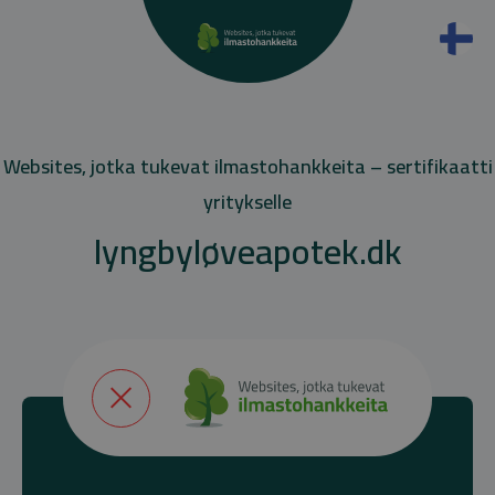
Websites, jotka tukevat ilmastohankkeita – sertifikaatti
yritykselle
lyngbyløveapotek.dk