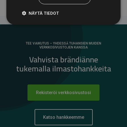
NÄYTÄ TIEDOT
TEE VAIKUTUS – YHDESSÄ TUHANSIEN MUIDEN
VERKKOSIVUSTOJEN KANSSA
Vahvista brändiänne
tukemalla ilmastohankkeita
Rekisteröi verkkosivustosi
Katso hankkeemme