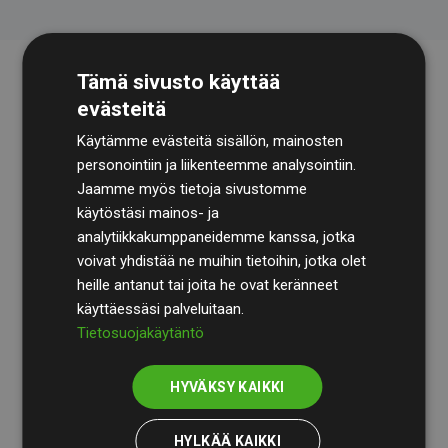
Tämä sivusto käyttää
evästeitä
Käytämme evästeitä sisällön, mainosten
personointiin ja liikenteemme analysointiin.
Jaamme myös tietoja sivustomme
käytöstäsi mainos- ja
Tilintarkastusyhtiö
BDO
käy säännöllisesti läpi
analytiikkakumppaneidemme kanssa, jotka
laskelmamme ja menetelmämme varmistaakseen
voivat yhdistää ne muihin tietoihin, jotka olet
läpinäkyvyyden ja luotettavuuden.
heille antanut tai joita he ovat keränneet
käyttäessäsi palveluitaan.
Heidän tarkastuksensa osoittavat, että investoinnit
Tietosuojakäytäntö
ilmastohankkeisiin kompensoivat keskimäärin
200 %
arvioiduista CO₂-päästöistä
jäsenverkkosivustoilla –
HYVÄKSY KAIKKI
selkeä todiste toimintatapamme todellisesta
vaikutuksesta.
HYLKÄÄ KAIKKI