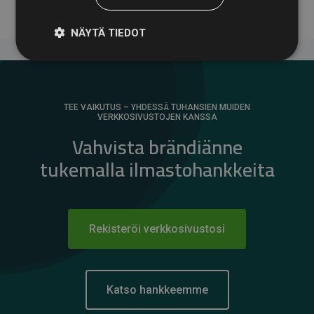
NÄYTÄ TIEDOT
TEE VAIKUTUS – YHDESSÄ TUHANSIEN MUIDEN
VERKKOSIVUSTOJEN KANSSA
Vahvista brändiänne
tukemalla ilmastohankkeita
Rekisteröi verkkosivustosi
Katso hankkeemme