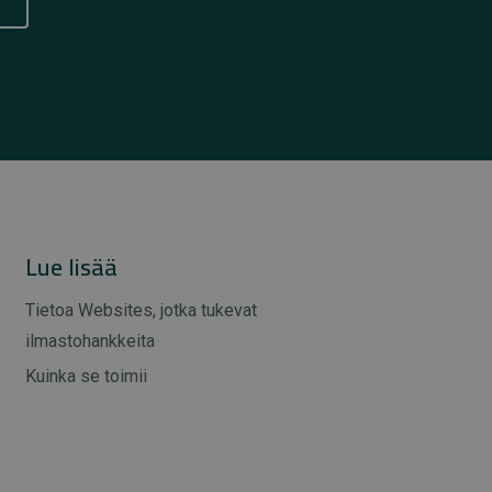
Lue lisää
Tietoa Websites, jotka tukevat
ilmastohankkeita
Kuinka se toimii