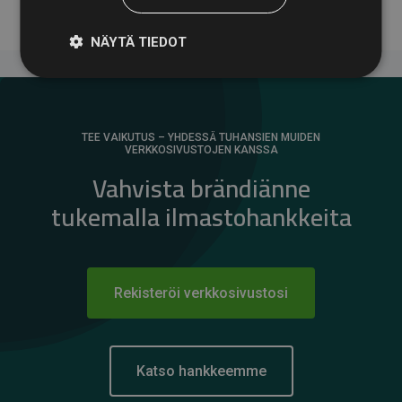
NÄYTÄ TIEDOT
TEE VAIKUTUS – YHDESSÄ TUHANSIEN MUIDEN
VERKKOSIVUSTOJEN KANSSA
Vahvista brändiänne
tukemalla ilmastohankkeita
Rekisteröi verkkosivustosi
Katso hankkeemme