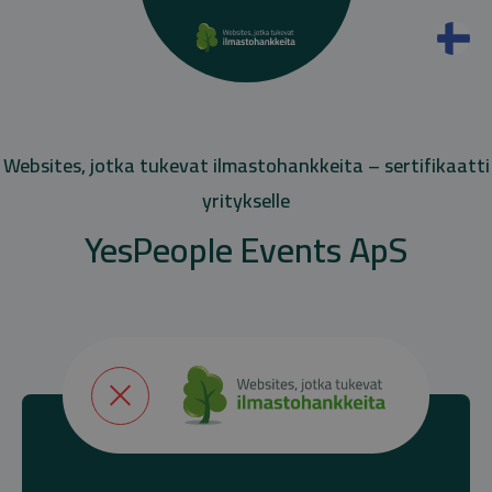
Websites, jotka tukevat ilmastohankkeita – sertifikaatti
yritykselle
YesPeople Events ApS