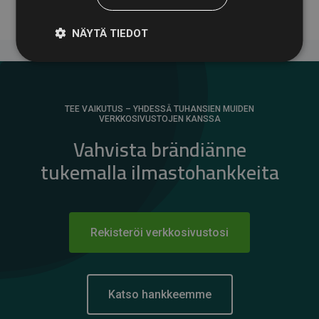
NÄYTÄ TIEDOT
TEE VAIKUTUS – YHDESSÄ TUHANSIEN MUIDEN
VERKKOSIVUSTOJEN KANSSA
Vahvista brändiänne
tukemalla ilmastohankkeita
Rekisteröi verkkosivustosi
Katso hankkeemme