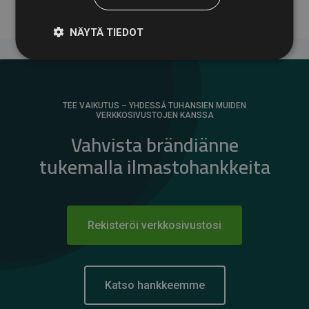
NÄYTÄ TIEDOT
TEE VAIKUTUS – YHDESSÄ TUHANSIEN MUIDEN
VERKKOSIVUSTOJEN KANSSA
Vahvista brändiänne
tukemalla ilmastohankkeita
Rekisteröi verkkosivustosi
Katso hankkeemme