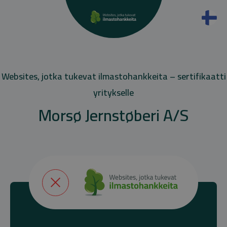
Websites, jotka tukevat ilmastohankkeita – sertifikaatti
yritykselle
Morsø Jernstøberi A/S