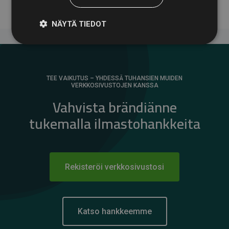
NÄYTÄ TIEDOT
TEE VAIKUTUS – YHDESSÄ TUHANSIEN MUIDEN
VERKKOSIVUSTOJEN KANSSA
Vahvista brändiänne
tukemalla ilmastohankkeita
Rekisteröi verkkosivustosi
Katso hankkeemme