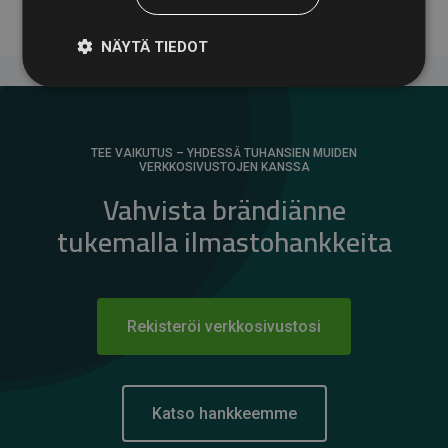
NÄYTÄ TIEDOT
TEE VAIKUTUS – YHDESSÄ TUHANSIEN MUIDEN
VERKKOSIVUSTOJEN KANSSA
Vahvista brändiänne
tukemalla ilmastohankkeita
Rekisteröi verkkosivustosi
Katso hankkeemme