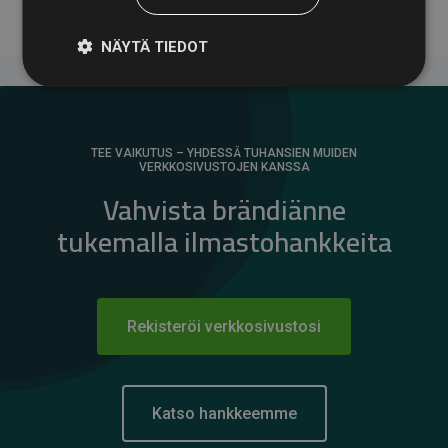
NÄYTÄ TIEDOT
TEE VAIKUTUS – YHDESSÄ TUHANSIEN MUIDEN
VERKKOSIVUSTOJEN KANSSA
Vahvista brändiänne
tukemalla ilmastohankkeita
Rekisteröi verkkosivustosi
Katso hankkeemme