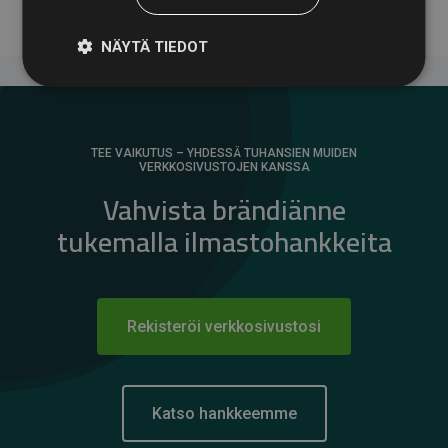
NÄYTÄ TIEDOT
TEE VAIKUTUS – YHDESSÄ TUHANSIEN MUIDEN
VERKKOSIVUSTOJEN KANSSA
Vahvista brändiänne
tukemalla ilmastohankkeita
Rekisteröi verkkosivustosi
Katso hankkeemme