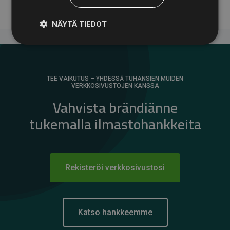
NÄYTÄ TIEDOT
TEE VAIKUTUS – YHDESSÄ TUHANSIEN MUIDEN
VERKKOSIVUSTOJEN KANSSA
Vahvista brändiänne
tukemalla ilmastohankkeita
Rekisteröi verkkosivustosi
Katso hankkeemme