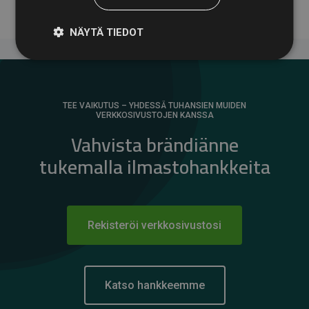
NÄYTÄ TIEDOT
TEE VAIKUTUS – YHDESSÄ TUHANSIEN MUIDEN
VERKKOSIVUSTOJEN KANSSA
Vahvista brändiänne
tukemalla ilmastohankkeita
Rekisteröi verkkosivustosi
Katso hankkeemme