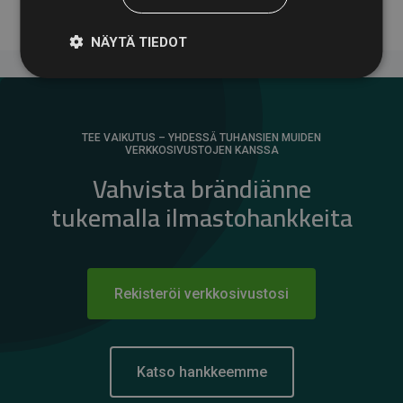
NÄYTÄ TIEDOT
TEE VAIKUTUS – YHDESSÄ TUHANSIEN MUIDEN
VERKKOSIVUSTOJEN KANSSA
Vahvista brändiänne
tukemalla ilmastohankkeita
Rekisteröi verkkosivustosi
Katso hankkeemme