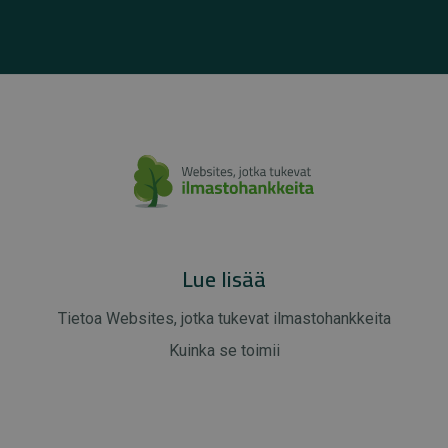
Lue lisää
Tietoa Websites, jotka tukevat ilmastohankkeita
Kuinka se toimii