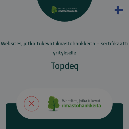
Websites, jotka tukevat ilmastohankkeita – sertifikaatti
yritykselle
Topdeq