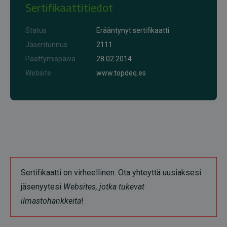
Sertifikaattitiedot
Status
Erääntynyt sertifikaatti
Jäsentunnus
2111
Päättymispäivä
28.02.2014
Website
www.topdeq.es
Sertifikaatti on virheellinen. Ota yhteyttä uusiaksesi
jäsenyytesi
Websites, jotka tukevat
ilmastohankkeita
!