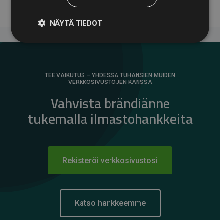
NÄYTÄ TIEDOT
TEE VAIKUTUS – YHDESSÄ TUHANSIEN MUIDEN
VERKKOSIVUSTOJEN KANSSA
Vahvista brändiänne
tukemalla ilmastohankkeita
Rekisteröi verkkosivustosi
Katso hankkeemme