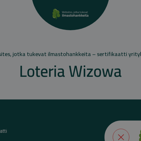
tes, jotka tukevat ilmastohankkeita – sertifikaatti yrity
Loteria Wizowa
atti