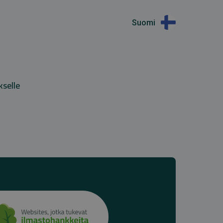
Suomi
kselle