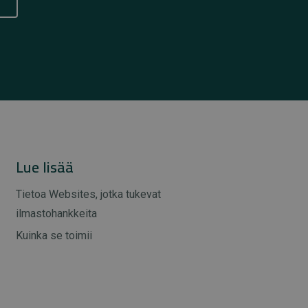
Lue lisää
Tietoa Websites, jotka tukevat
ilmastohankkeita
Kuinka se toimii