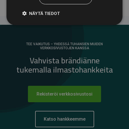
NÄYTÄ TIEDOT
TEE VAIKUTUS – YHDESSÄ TUHANSIEN MUIDEN
VERKKOSIVUSTOJEN KANSSA
Vahvista brändiänne
tukemalla ilmastohankkeita
Rekisteröi verkkosivustosi
Katso hankkeemme