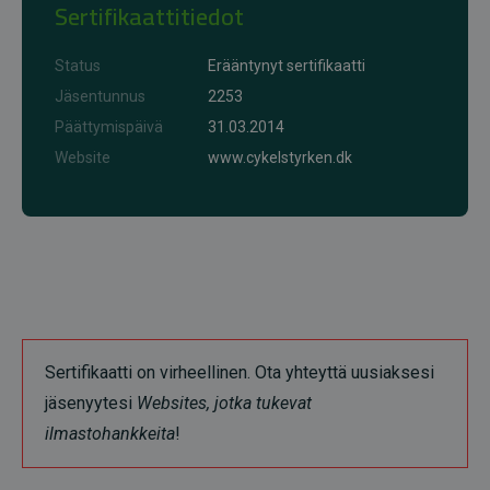
Sertifikaattitiedot
Status
Erääntynyt sertifikaatti
Jäsentunnus
2253
Päättymispäivä
31.03.2014
Website
www.cykelstyrken.dk
Sertifikaatti on virheellinen. Ota yhteyttä uusiaksesi
jäsenyytesi
Websites, jotka tukevat
ilmastohankkeita
!