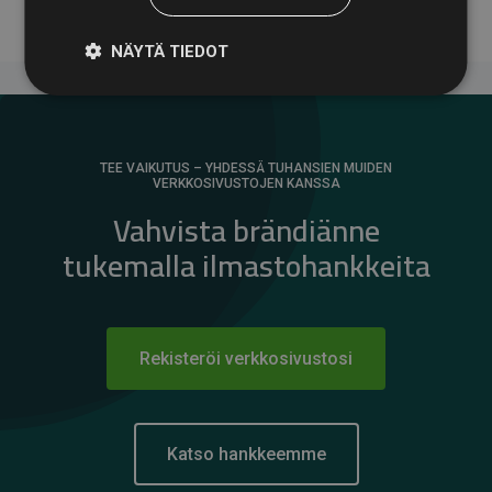
NÄYTÄ TIEDOT
TEE VAIKUTUS – YHDESSÄ TUHANSIEN MUIDEN
VERKKOSIVUSTOJEN KANSSA
Vahvista brändiänne
tukemalla ilmastohankkeita
Rekisteröi verkkosivustosi
Katso hankkeemme