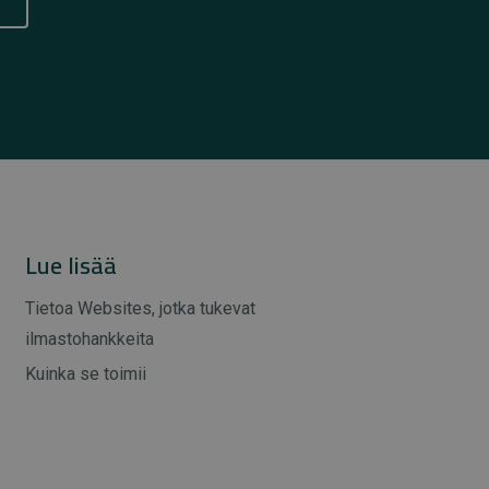
Lue lisää
Tietoa Websites, jotka tukevat
ilmastohankkeita
Kuinka se toimii