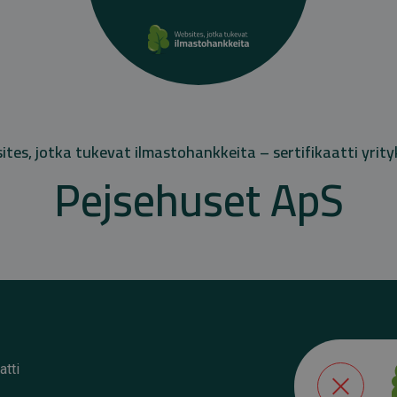
tes, jotka tukevat ilmastohankkeita – sertifikaatti yrity
Pejsehuset ApS
atti