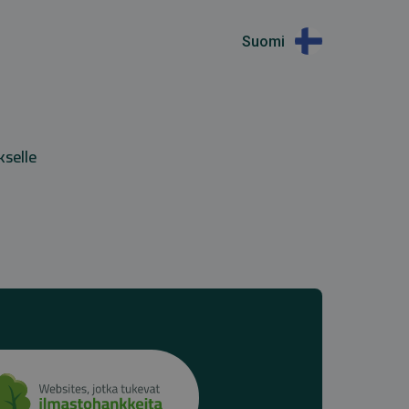
Suomi
kselle