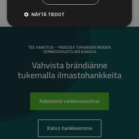
NÄYTÄ TIEDOT
TEE VAIKUTUS – YHDESSÄ TUHANSIEN MUIDEN
VERKKOSIVUSTOJEN KANSSA
Vahvista brändiänne
tukemalla ilmastohankkeita
Rekisteröi verkkosivustosi
Katso hankkeemme