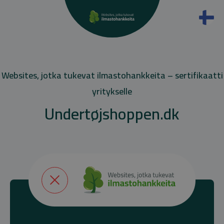
Websites, jotka tukevat ilmastohankkeita – sertifikaatti
yritykselle
Undertøjshoppen.dk