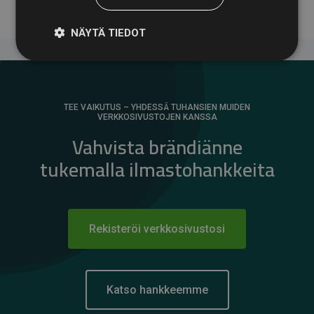
NÄYTÄ TIEDOT
TEE VAIKUTUS – YHDESSÄ TUHANSIEN MUIDEN
VERKKOSIVUSTOJEN KANSSA
Vahvista brändiänne
tukemalla ilmastohankkeita
Rekisteröi verkkosivustosi
Katso hankkeemme