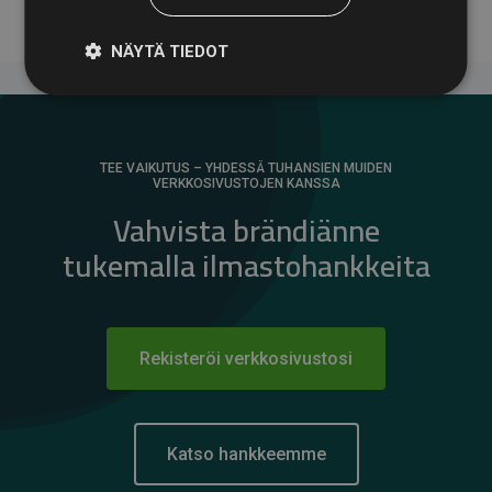
NÄYTÄ TIEDOT
TEE VAIKUTUS – YHDESSÄ TUHANSIEN MUIDEN
VERKKOSIVUSTOJEN KANSSA
Vahvista brändiänne
tukemalla ilmastohankkeita
Rekisteröi verkkosivustosi
Katso hankkeemme