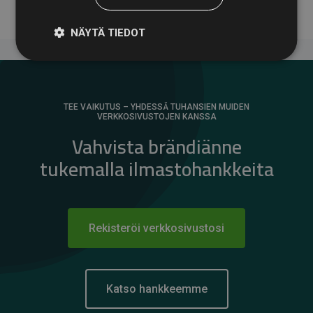
NÄYTÄ TIEDOT
TEE VAIKUTUS – YHDESSÄ TUHANSIEN MUIDEN
VERKKOSIVUSTOJEN KANSSA
Vahvista brändiänne
tukemalla ilmastohankkeita
Rekisteröi verkkosivustosi
Katso hankkeemme