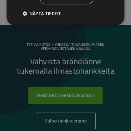
NÄYTÄ TIEDOT
TEE VAIKUTUS – YHDESSÄ TUHANSIEN MUIDEN
VERKKOSIVUSTOJEN KANSSA
Vahvista brändiänne
tukemalla ilmastohankkeita
Rekisteröi verkkosivustosi
Katso hankkeemme