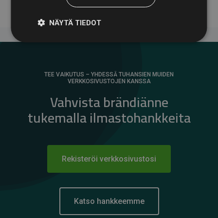
NÄYTÄ TIEDOT
TEE VAIKUTUS – YHDESSÄ TUHANSIEN MUIDEN
VERKKOSIVUSTOJEN KANSSA
Vahvista brändiänne
tukemalla ilmastohankkeita
Rekisteröi verkkosivustosi
Katso hankkeemme