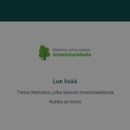
Lue lisää
Tietoa Websites, jotka tukevat ilmastohankkeita
Kuinka se toimii