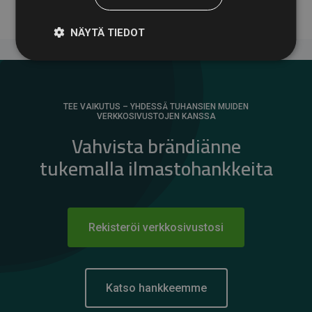
NÄYTÄ TIEDOT
TEE VAIKUTUS – YHDESSÄ TUHANSIEN MUIDEN
VERKKOSIVUSTOJEN KANSSA
Vahvista brändiänne
tukemalla ilmastohankkeita
Rekisteröi verkkosivustosi
Katso hankkeemme