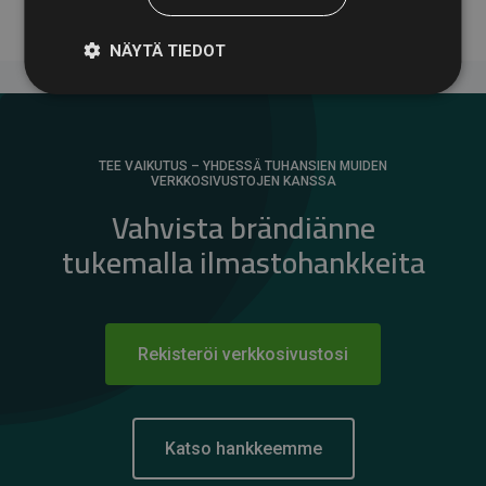
NÄYTÄ TIEDOT
TEE VAIKUTUS – YHDESSÄ TUHANSIEN MUIDEN
VERKKOSIVUSTOJEN KANSSA
Vahvista brändiänne
tukemalla ilmastohankkeita
Rekisteröi verkkosivustosi
Katso hankkeemme