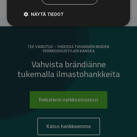
NÄYTÄ TIEDOT
TEE VAIKUTUS – YHDESSÄ TUHANSIEN MUIDEN
VERKKOSIVUSTOJEN KANSSA
Vahvista brändiänne
tukemalla ilmastohankkeita
Rekisteröi verkkosivustosi
Katso hankkeemme