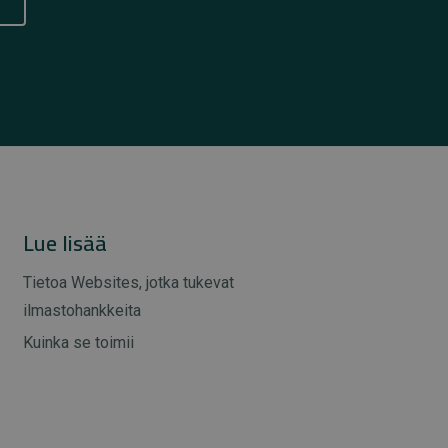
Lue lisää
Tietoa Websites, jotka tukevat
ilmastohankkeita
Kuinka se toimii