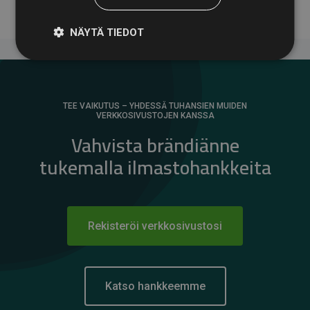
NÄYTÄ TIEDOT
TEE VAIKUTUS – YHDESSÄ TUHANSIEN MUIDEN
VERKKOSIVUSTOJEN KANSSA
Vahvista brändiänne
tukemalla ilmastohankkeita
Rekisteröi verkkosivustosi
Katso hankkeemme