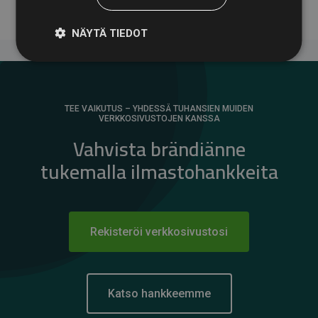
NÄYTÄ TIEDOT
TEE VAIKUTUS – YHDESSÄ TUHANSIEN MUIDEN
VERKKOSIVUSTOJEN KANSSA
Vahvista brändiänne
tukemalla ilmastohankkeita
Rekisteröi verkkosivustosi
Katso hankkeemme