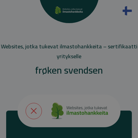
Websites, jotka tukevat ilmastohankkeita – sertifikaatti
yritykselle
frøken svendsen