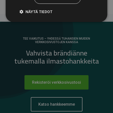
NÄYTÄ TIEDOT
TEE VAIKUTUS – YHDESSÄ TUHANSIEN MUIDEN
VERKKOSIVUSTOJEN KANSSA
Vahvista brändiänne
tukemalla ilmastohankkeita
Rekisteröi verkkosivustosi
Katso hankkeemme