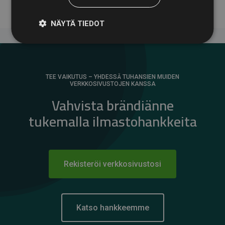
NÄYTÄ TIEDOT
TEE VAIKUTUS – YHDESSÄ TUHANSIEN MUIDEN
VERKKOSIVUSTOJEN KANSSA
Vahvista brändiänne
tukemalla ilmastohankkeita
Rekisteröi verkkosivustosi
Katso hankkeemme