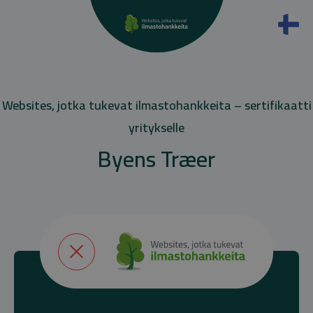
Websites, jotka tukevat ilmastohankkeita – sertifikaatti
yritykselle
Byens Træer