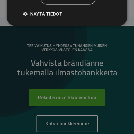
NÄYTÄ TIEDOT
TEE VAIKUTUS – YHDESSÄ TUHANSIEN MUIDEN
VERKKOSIVUSTOJEN KANSSA
Vahvista brändiänne
tukemalla ilmastohankkeita
Rekisteröi verkkosivustosi
Katso hankkeemme