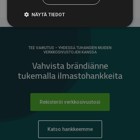
NÄYTÄ TIEDOT
TEE VAIKUTUS – YHDESSÄ TUHANSIEN MUIDEN
VERKKOSIVUSTOJEN KANSSA
Vahvista brändiänne
tukemalla ilmastohankkeita
Rekisteröi verkkosivustosi
Katso hankkeemme