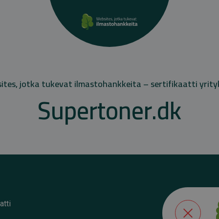
tes, jotka tukevat ilmastohankkeita – sertifikaatti yrity
Supertoner.dk
atti