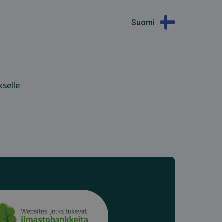
Suomi
kselle