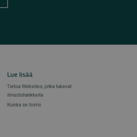
Lue lisää
Tietoa Websites, jotka tukevat
ilmastohankkeita
Kuinka se toimii