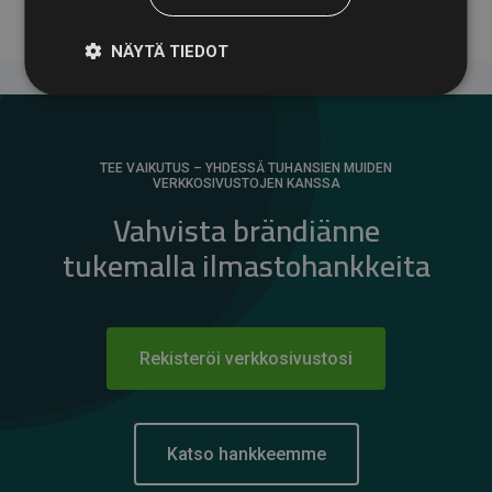
NÄYTÄ TIEDOT
TEE VAIKUTUS – YHDESSÄ TUHANSIEN MUIDEN
VERKKOSIVUSTOJEN KANSSA
Vahvista brändiänne
tukemalla ilmastohankkeita
Rekisteröi verkkosivustosi
Katso hankkeemme