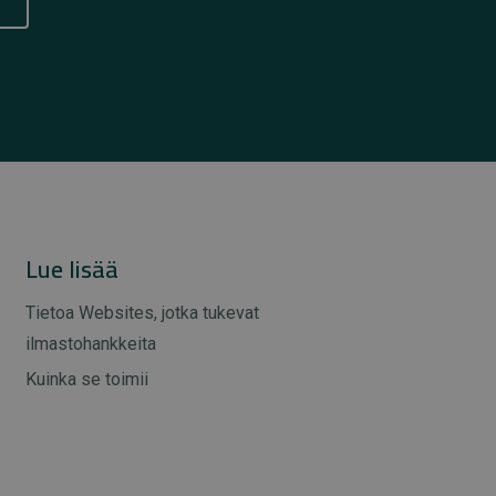
Lue lisää
Tietoa Websites, jotka tukevat
ilmastohankkeita
Kuinka se toimii