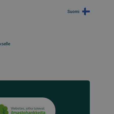
Suomi
kselle