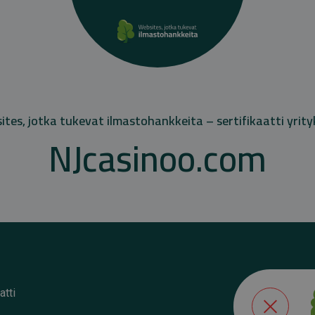
tes, jotka tukevat ilmastohankkeita – sertifikaatti yrity
NJcasinoo.com
atti