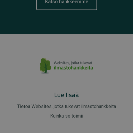
Katso hankkeemme
Lue lisää
Tietoa Websites, jotka tukevat ilmastohankkeita
Kuinka se toimii