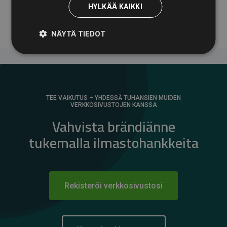
HYLKÄÄ KAIKKI
vaikutuksesta.
NÄYTÄ TIEDOT
TEE VAIKUTUS – YHDESSÄ TUHANSIEN MUIDEN
VERKKOSIVUSTOJEN KANSSA
Vahvista brändiänne
tukemalla ilmastohankkeita
Rekisteröi verkkosivustosi