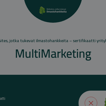
tes, jotka tukevat ilmastohankkeita – sertifikaatti yrity
MultiMarketing
atti