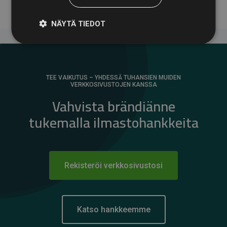
NÄYTÄ TIEDOT
TEE VAIKUTUS – YHDESSÄ TUHANSIEN MUIDEN
VERKKOSIVUSTOJEN KANSSA
Vahvista brändiänne
tukemalla ilmastohankkeita
Rekisteröi verkkosivustosi
Katso hankkeemme