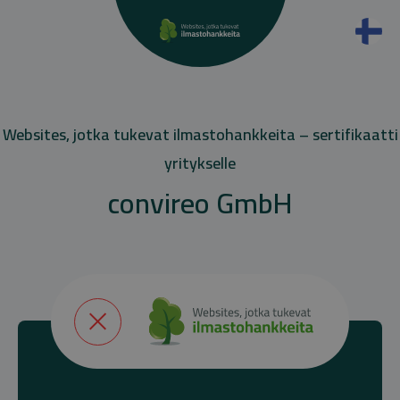
Websites, jotka tukevat ilmastohankkeita – sertifikaatti
yritykselle
convireo GmbH