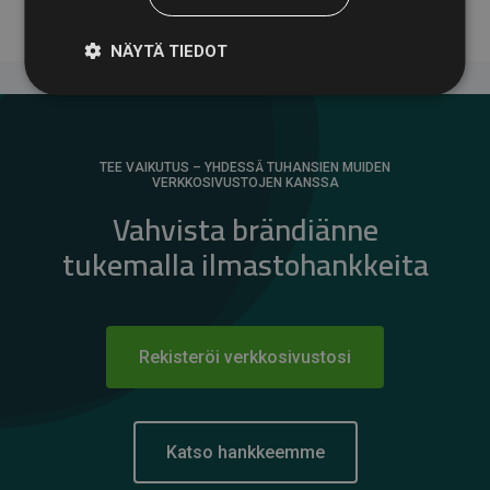
NÄYTÄ TIEDOT
TEE VAIKUTUS – YHDESSÄ TUHANSIEN MUIDEN
VERKKOSIVUSTOJEN KANSSA
Vahvista brändiänne
tukemalla ilmastohankkeita
Rekisteröi verkkosivustosi
Katso hankkeemme