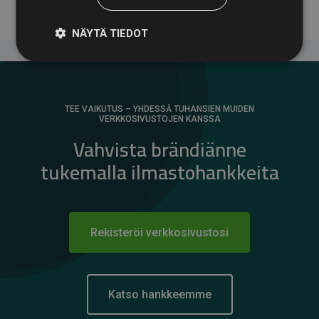
NÄYTÄ TIEDOT
TEE VAIKUTUS – YHDESSÄ TUHANSIEN MUIDEN
VERKKOSIVUSTOJEN KANSSA
Vahvista brändiänne
tukemalla ilmastohankkeita
Rekisteröi verkkosivustosi
Katso hankkeemme