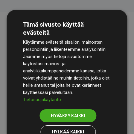
Tämä sivusto käyttää
evästeitä
Käytämme evästeitä sisällön, mainosten
personointiin ja liikenteemme analysointiin.
Jaamme myös tietoja sivustomme
käytöstäsi mainos- ja
Tilintarkastusyhtiö
BDO
käy säännöllisesti läpi
analytiikkakumppaneidemme kanssa, jotka
laskelmamme ja menetelmämme varmistaakseen
voivat yhdistää ne muihin tietoihin, jotka olet
läpinäkyvyyden ja luotettavuuden.
heille antanut tai joita he ovat keränneet
käyttäessäsi palveluitaan.
Heidän tarkastuksensa osoittavat, että investoinnit
Tietosuojakäytäntö
ilmastohankkeisiin kompensoivat keskimäärin
200 %
arvioiduista CO₂-päästöistä
jäsenverkkosivustoilla –
HYVÄKSY KAIKKI
selkeä todiste toimintatapamme todellisesta
vaikutuksesta.
HYLKÄÄ KAIKKI