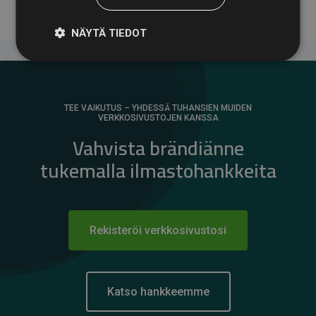
NÄYTÄ TIEDOT
TEE VAIKUTUS – YHDESSÄ TUHANSIEN MUIDEN
VERKKOSIVUSTOJEN KANSSA
Vahvista brändiänne
tukemalla ilmastohankkeita
Rekisteröi verkkosivustosi
Katso hankkeemme