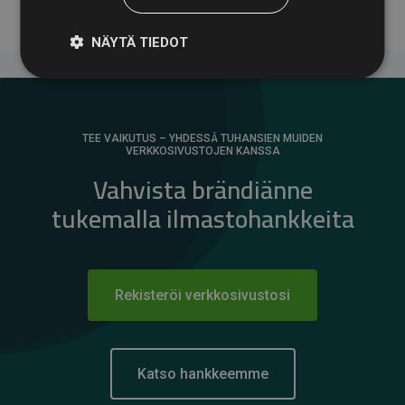
NÄYTÄ TIEDOT
TEE VAIKUTUS – YHDESSÄ TUHANSIEN MUIDEN
VERKKOSIVUSTOJEN KANSSA
Vahvista brändiänne
tukemalla ilmastohankkeita
Rekisteröi verkkosivustosi
Katso hankkeemme