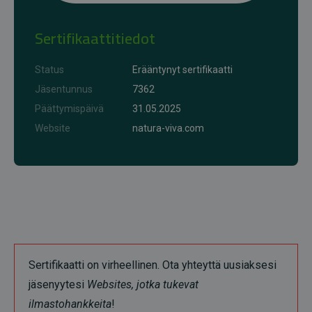
Sertifikaattitiedot
Status
Erääntynyt sertifikaatti
Jäsentunnus
7362
Päättymispäivä
31.05.2025
Website
natura-viva.com
Sertifikaatti on virheellinen. Ota yhteyttä uusiaksesi
jäsenyytesi
Websites, jotka tukevat
ilmastohankkeita
!