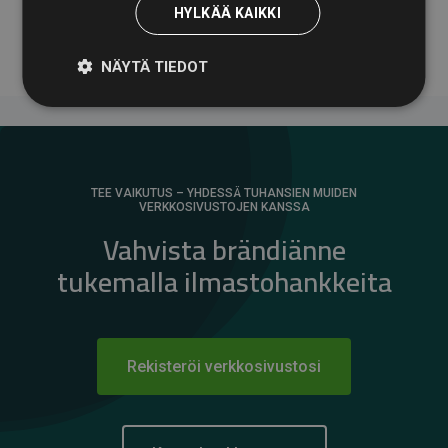
HYLKÄÄ KAIKKI
vaikutuksesta.
NÄYTÄ TIEDOT
TEE VAIKUTUS – YHDESSÄ TUHANSIEN MUIDEN
VERKKOSIVUSTOJEN KANSSA
Vahvista brändiänne
tukemalla ilmastohankkeita
Rekisteröi verkkosivustosi