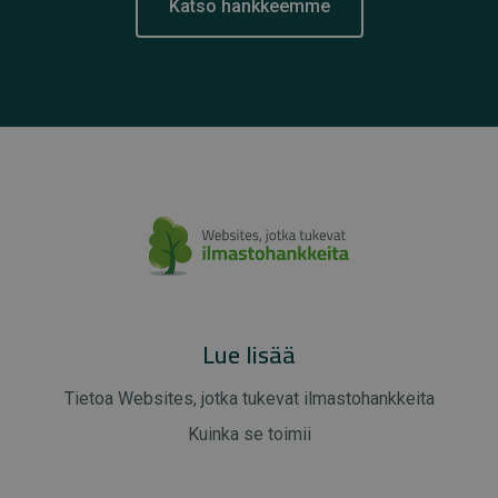
Katso hankkeemme
Lue lisää
Tietoa Websites, jotka tukevat ilmastohankkeita
Kuinka se toimii