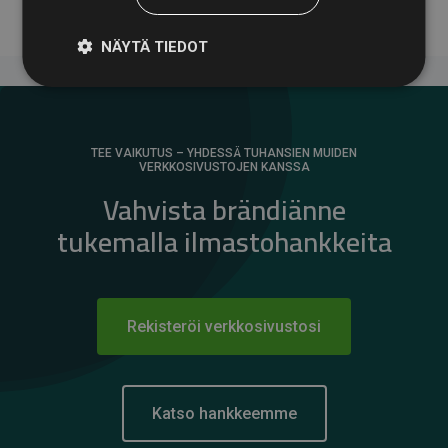
NÄYTÄ TIEDOT
TEE VAIKUTUS – YHDESSÄ TUHANSIEN MUIDEN
VERKKOSIVUSTOJEN KANSSA
Vahvista brändiänne
tukemalla ilmastohankkeita
Rekisteröi verkkosivustosi
Katso hankkeemme