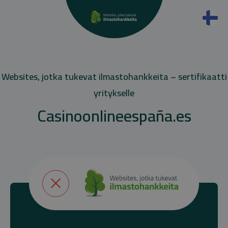
Websites, jotka tukevat ilmastohankkeita – sertifikaatti
yritykselle
Casinoonlineespaña.es