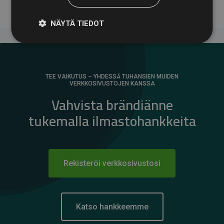
NÄYTÄ TIEDOT
TEE VAIKUTUS – YHDESSÄ TUHANSIEN MUIDEN
VERKKOSIVUSTOJEN KANSSA
Vahvista brändiänne
tukemalla ilmastohankkeita
Rekisteröi verkkosivustosi
Katso hankkeemme