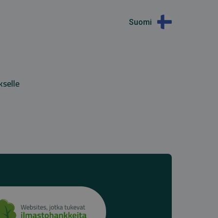
Suomi
kselle