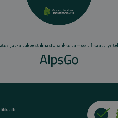
tes, jotka tukevat ilmastohankkeita – sertifikaatti yrity
AlpsGo
ifikaatti